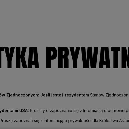
TYKA PRYWAT
ów Zjednoczonych: Jeśli jesteś rezydentem
Stanów Zjednoczonyc
ydentami USA:
Prosimy o zapoznanie się z Informacją o ochronie 
Proszę zapoznać się z Informacją o prywatności dla Królestwa Arabi