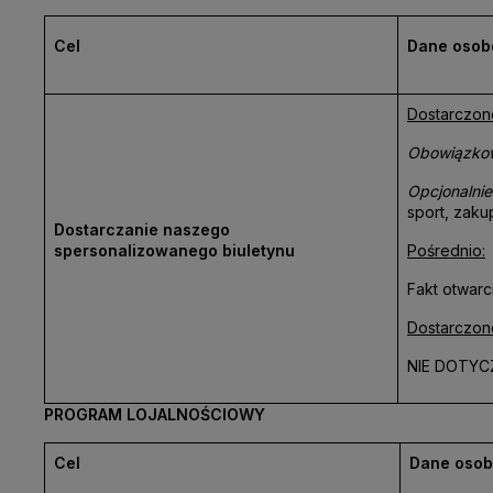
Cel
Dane osobo
Dostarczon
Obowiązko
Opcjonalnie
sport, zakup
Dostarczanie naszego
spersonalizowanego biuletynu
Pośrednio:
Fakt otwarc
Dostarczone
NIE DOTYC
PROGRAM LOJALNOŚCIOWY
Cel
Dane osob