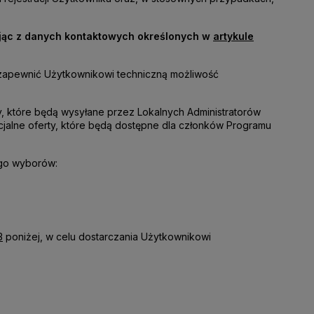
ając z danych kontaktowych określonych w
artykule
 zapewnić Użytkownikowi techniczną możliwość
, które będą wysyłane przez Lokalnych Administratorów
cjalne oferty, które będą dostępne dla członków Programu
ego wyborów:
3
poniżej, w celu dostarczania Użytkownikowi