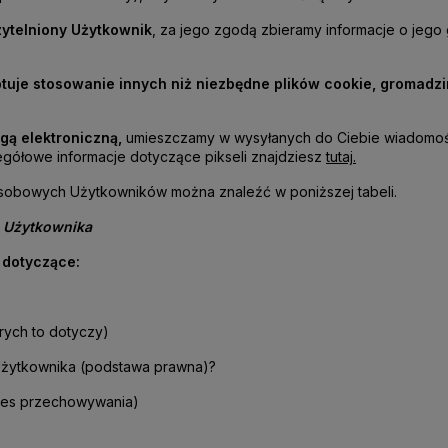
zytelniony Użytkownik
, za jego zgodą zbieramy informacje o jego
ptuje stosowanie innych niż niezbędne plików cookie, gromadz
gą elektroniczną,
umieszczamy w wysyłanych do Ciebie wiadomośc
zegółowe informacje dotyczące pikseli znajdziesz
tutaj
.
obowych Użytkowników można znaleźć w poniższej tabeli.
 Użytkownika
e dotyczące:
ych to dotyczy)
Użytkownika (podstawa prawna)?
res przechowywania)