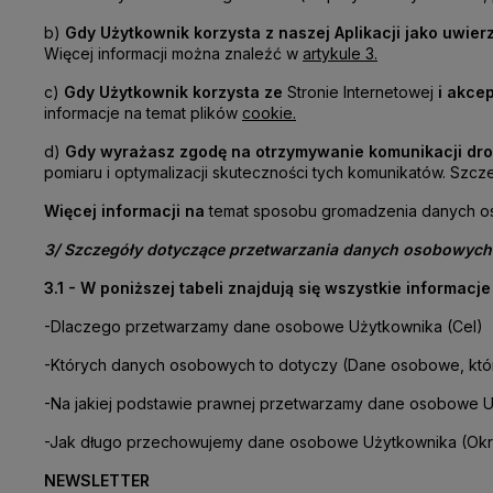
b)
Gdy Użytkownik korzysta z naszej Aplikacji jako uwier
Więcej informacji można znaleźć w
artykule 3.
c)
Gdy Użytkownik korzysta ze
Stronie Internetowej
i akce
informacje na temat plików
cookie.
d)
Gdy wyrażasz zgodę na otrzymywanie komunikacji dro
pomiaru i optymalizacji skuteczności tych komunikatów. Szc
Więcej informacji na
temat sposobu gromadzenia danych os
3/ Szczegóły dotyczące przetwarzania danych osobowych
3.1 - W poniższej tabeli znajdują się wszystkie informacj
-
Dlaczego przetwarzamy dane osobowe Użytkownika (Cel)
-
Których danych osobowych to dotyczy (Dane osobowe, któr
-
Na jakiej podstawie prawnej przetwarzamy dane osobowe 
-
Jak długo przechowujemy dane osobowe Użytkownika (Ok
NEWSLETTER