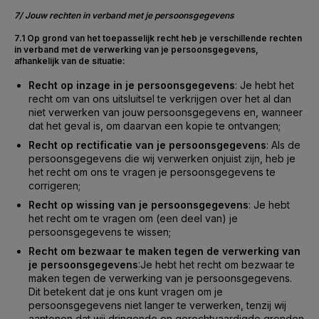
7/ Jouw rechten in verband met je persoonsgegevens
7.1 Op grond van het toepasselijk recht heb je verschillende rechten
in verband met de verwerking van je persoonsgegevens,
afhankelijk van de situatie:
Recht op inzage in je persoonsgegevens
: Je hebt het
recht om van ons uitsluitsel te verkrijgen over het al dan
niet verwerken van jouw persoonsgegevens en, wanneer
dat het geval is, om daarvan een kopie te ontvangen;
Recht op rectificatie van je persoonsgegevens
: Als de
persoonsgegevens die wij verwerken onjuist zijn, heb je
het recht om ons te vragen je persoonsgegevens te
corrigeren;
Recht op wissing van je persoonsgegevens
: Je hebt
het recht om te vragen om (een deel van) je
persoonsgegevens te wissen;
Recht om bezwaar te maken tegen de verwerking van
je persoonsgegevens
:
Je hebt het recht om bezwaar te
maken tegen de verwerking van je persoonsgegevens.
Dit betekent dat je ons kunt vragen om je
persoonsgegevens niet langer te verwerken, tenzij wij
aantonen dat wij dringende en gerechtvaardigde gronden