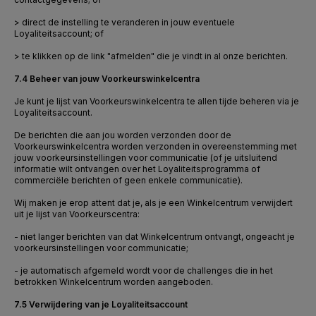
> direct de instelling te veranderen in jouw eventuele
Loyaliteitsaccount; of
> te klikken op de link "afmelden" die je vindt in al onze berichten.
7.4 Beheer van jouw Voorkeurswinkelcentra
Je kunt je lijst van Voorkeurswinkelcentra te allen tijde beheren via je
Loyaliteitsaccount.
De berichten die aan jou worden verzonden door de
Voorkeurswinkelcentra worden verzonden in overeenstemming met
jouw voorkeursinstellingen voor communicatie (of je uitsluitend
informatie wilt ontvangen over het Loyaliteitsprogramma of
commerciële berichten of geen enkele communicatie).
Wij maken je erop attent dat je, als je een Winkelcentrum verwijdert
uit je lijst van Voorkeurscentra:
- niet langer berichten van dat Winkelcentrum ontvangt, ongeacht je
voorkeursinstellingen voor communicatie;
- je automatisch afgemeld wordt voor de challenges die in het
betrokken Winkelcentrum worden aangeboden.
7.5 Verwijdering van je Loyaliteitsaccount