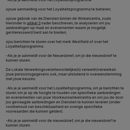
o
jouw aanmelding voor het Loyaliteitsprogramma te beheren;
o
jouw gebruik van de Diensten binnen de Winkelcentra, zoals
hieronder in
artikel 3
nader beschreven, te analyseren om jou
aanbiedingen op maat en evenementen waarin je mogelijk
geïnteresseerd bent aan te bieden;
o
jou berichten te sturen over het merk Westfield of over het
Loyaliteitsprogramma.
-
Als je je aanmeldt voor de Nieuwsbrief, om je die nieuwsbrief te
kunnen sturen.
De Lokale Verwerkingsverantwoordelijke(n) verwerkt/verwerken
jouw persoonsgegevens ook, maar uitsluitend in overeenstemming
met jouw keuzes:
-
Als je je aanmeldt voor het Loyaliteitsprogramma, om je berichten te
sturen om je op de hoogte te houden van specifieke aanbiedingen
en evenementen van jouw Voorkeurswinkelcentra en om jou de door
jou gevraagde aanbiedingen en Diensten te kunnen leveren (onder
voorbehoud van beschikbaarheid en overige specifieke
voorwaarden die kunnen gelden).
-
Als je je aanmeldt voor de nieuwsbrief, om je die nieuwsbrief te
kunnen sturen.