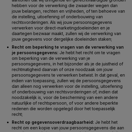
hebben voor de verwerking die zwaarder wegen dan
jouw belangen, rechten en vrijheden, of ten behoeve van
de instelling, uitoefening of onderbouwing van
rechtsvorderingen. Als wij jouw persoonsgegevens
verwerken voor direct-marketingdoeleinden en je
daartegen bezwaar maakt, zullen wij de verwerking van
jouw gegevens voor dergelijke doeleinden staken;
Recht om beperking te vragen van de verwerking van
je persoonsgegevens:
Je hebt het recht om te vragen
om beperking van de verwerking van je
persoonsgegevens, in het bijzonder als je de juistheid of
rechtmatigheid daarvan of onze noodzaak om jouw
persoonsgegevens te verwerken betwist. In dat geval, en
indien van toepassing, zullen wij de persoonsgegevens
dan alleen nog verwerken voor de instelling, uitoefening
of onderbouwing van rechtsvorderingen of, indien dat
noodzakelijk is, voor de bescherming van een andere
natuurlijke of rechtspersoon, of voor andere beperkte
redenen die worden opgelegd door het toepasselijk
recht;
Recht op gegevensoverdraagbaarheid:
Je hebt het
recht om een kopie van jouw persoonsgegevens die aan