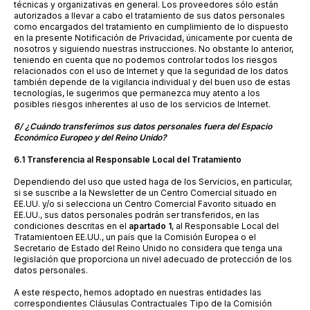
técnicas y organizativas en general. Los proveedores sólo están
autorizados a llevar a cabo el tratamiento de sus datos personales
como encargados del tratamiento en cumplimiento de lo dispuesto
en la presente Notificación de Privacidad, únicamente por cuenta de
nosotros y siguiendo nuestras instrucciones. No obstante lo anterior,
teniendo en cuenta que no podemos controlar todos los riesgos
relacionados con el uso de Internet y que la seguridad de los datos
también depende de la vigilancia individual y del buen uso de estas
tecnologías, le sugerimos que permanezca muy atento a los
posibles riesgos inherentes al uso de los servicios de Internet.
6/ ¿Cuándo transferimos sus datos personales fuera del Espacio
Económico Europeo y del Reino Unido?
6.1 Transferencia al Responsable Local del Tratamiento
Dependiendo del uso que usted haga de los Servicios, en particular,
si se suscribe a la Newsletter de un Centro Comercial situado en
EE.UU. y/o si selecciona un Centro Comercial Favorito situado en
EE.UU., sus datos personales podrán ser transferidos, en las
condiciones descritas en el
apartado 1
, al Responsable Local del
Tratamiento
en EE.UU., un país que la Comisión Europea o el
Secretario de Estado del Reino Unido no considera que tenga una
legislación que proporciona un nivel adecuado de protección de los
datos personales.
A este respecto, hemos adoptado en nuestras entidades las
correspondientes Cláusulas Contractuales Tipo de la Comisión