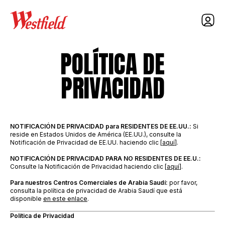
nav
POLÍTICA DE
PRIVACIDAD
NOTIFICACIÓN DE PRIVACIDAD
para
RESIDENTES DE EE.UU.:
Si
reside en Estados Unidos de América (EE.UU.), consulte la
Notificación de Privacidad de EE.UU. haciendo clic [
aquí
].
NOTIFICACIÓN DE PRIVACIDAD PARA
NO RESIDENTES
DE EE.U.:
Consulte la Notificación de Privacidad haciendo clic [
aquí
].
Para nuestros Centros Comerciales de Arabia Saudí:
por favor,
consulta la política de privacidad de Arabia Saudí que está
disponible
en este enlace
.
Pol
í
tica de Privacidad