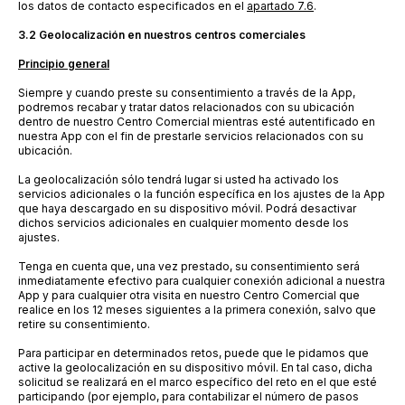
los datos de contacto especificados en el
apartado 7.6
.
3.2
Geolocalización en nuestros
centros
comerciales
Principio general
Siempre y cuando preste su consentimiento a través de la App,
podremos recabar y tratar datos relacionados con su ubicación
dentro de nuestro Centro Comercial mientras esté autentificado en
nuestra App con el fin de prestarle servicios relacionados con su
ubicación.
La geolocalización sólo tendrá lugar si usted ha activado los
servicios adicionales o la función específica en los ajustes de la App
que haya descargado en su dispositivo móvil. Podrá desactivar
dichos servicios adicionales en cualquier momento desde los
ajustes.
Tenga en cuenta que, una vez prestado, su consentimiento será
inmediatamente efectivo para cualquier conexión adicional a nuestra
App y para cualquier otra visita en nuestro Centro Comercial que
realice en los 12 meses siguientes a la primera conexión, salvo que
retire su consentimiento.
Para participar en determinados retos, puede que le pidamos que
active la geolocalización en su dispositivo móvil. En tal caso, dicha
solicitud se realizará en el marco específico del reto en el que esté
participando (por ejemplo, para contabilizar el número de pasos