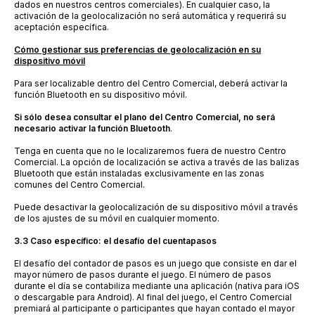
dados en nuestros centros comerciales). En cualquier caso, la
activación de la geolocalización no será automática y requerirá su
aceptación específica.
Cómo gestionar sus preferencias de geolocalización en su
dispositivo móvil
Para ser localizable dentro del Centro Comercial, deberá activar la
función Bluetooth en su dispositivo móvil.
Si sólo desea consultar el plano del Centro Comercial, no será
necesario activar la función Bluetooth
.
Tenga en cuenta que no le localizaremos fuera de nuestro Centro
Comercial. La opción de localización se activa a través de las balizas
Bluetooth que están instaladas exclusivamente en las zonas
comunes del Centro Comercial.
Puede desactivar la geolocalización de su dispositivo móvil a través
de los ajustes de su móvil en cualquier momento.
3.3 Caso específico: el desafío del cuentapasos
El desafío del contador de pasos es un juego que consiste en dar el
mayor número de pasos durante el juego. El número de pasos
durante el día se contabiliza mediante una aplicación (nativa para iOS
o descargable para Android). Al final del juego, el Centro Comercial
premiará al participante o participantes que hayan contado el mayor