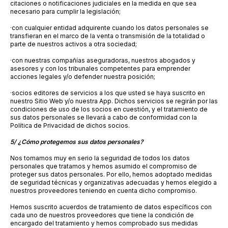
citaciones o notificaciones judiciales en la medida en que sea
necesario para cumplir la legislación;
·
con cualquier entidad adquirente cuando los datos personales se
transfieran en el marco de la venta o transmisión de la totalidad o
parte de nuestros activos a otra sociedad;
·
con nuestras compañías aseguradoras, nuestros abogados y
asesores y con los tribunales competentes para emprender
acciones legales y/o defender nuestra posición;
·
socios editores de servicios a los que usted se haya suscrito en
nuestro Sitio Web y/o nuestra App. Dichos servicios se regirán por las
condiciones de uso de los socios en cuestión, y el tratamiento de
sus datos personales se llevará a cabo de conformidad con la
Política de Privacidad de dichos socios.
5/ ¿Cómo protegemos sus datos personales?
Nos tomamos muy en serio la seguridad de todos los datos
personales que tratamos y hemos asumido el compromiso de
proteger sus datos personales. Por ello, hemos adoptado medidas
de seguridad técnicas y organizativas adecuadas y hemos elegido a
nuestros proveedores teniendo en cuenta dicho compromiso.
Hemos suscrito acuerdos de tratamiento de datos específicos con
cada uno de nuestros proveedores que tiene la condición de
encargado del tratamiento y hemos comprobado sus medidas