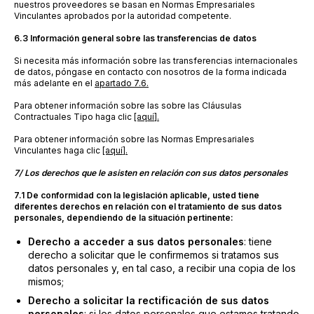
nuestros proveedores se basan en Normas Empresariales
Vinculantes aprobados por la autoridad competente.
6.3 Información general sobre las transferencias de datos
Si necesita más información sobre las transferencias internacionales
de datos, póngase en contacto con nosotros de la forma indicada
más adelante en el
apartado 7.6.
Para obtener información sobre las sobre las Cláusulas
Contractuales Tipo haga clic
[aquí].
Para obtener información sobre las Normas Empresariales
Vinculantes haga clic
[aquí].
7/ Los derechos que le asisten en relación con sus datos personales
7.1 De conformidad con la legislación aplicable, usted tiene
diferentes derechos en relación con el tratamiento de sus datos
personales, dependiendo de la situación pertinente:
Derecho a acceder a sus datos personales
: tiene
derecho a solicitar que le confirmemos si tratamos sus
datos personales y, en tal caso, a recibir una copia de los
mismos;
Derecho a solicitar la rectificación de sus datos
personales
: si los datos personales que estamos tratando