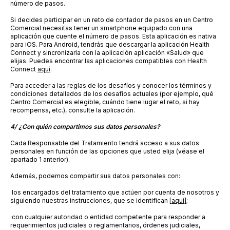
número de pasos.
Si decides participar en un reto de contador de pasos en un Centro
Comercial necesitas tener un smartphone equipado con una
aplicación que cuente el número de pasos. Esta aplicación es nativa
para iOS. Para Android, tendrás que descargar la aplicación Health
Connect y sincronizarla con la aplicación aplicación «Salud» que
elijas. Puedes encontrar las aplicaciones compatibles con Health
Connect
aquí
.
Para acceder a las reglas de los desafíos y conocer los términos y
condiciones detallados de los desafíos actuales (por ejemplo, qué
Centro Comercial es elegible, cuándo tiene lugar el reto, si hay
recompensa, etc.), consulte la aplicación.
4/ ¿Con quién compartimos sus datos personales?
Cada Responsable del Tratamiento tendrá acceso a sus datos
personales en función de las opciones que usted elija (véase el
apartado 1 anterior).
Además, podemos compartir sus datos personales con:
·
los encargados del tratamiento que actúen por cuenta de nosotros y
siguiendo nuestras instrucciones, que se identifican [
aquí
];
·
con cualquier autoridad o entidad competente para responder a
requerimientos judiciales o reglamentarios, órdenes judiciales,