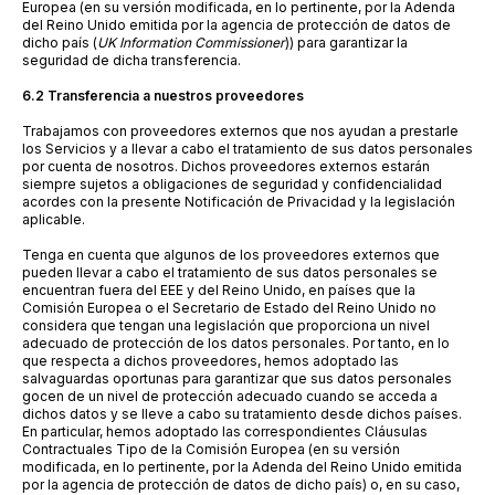
Europea (en su versión modificada, en lo pertinente, por la Adenda
del Reino Unido emitida por la agencia de protección de datos de
dicho país (
UK Information Commissioner
)) para garantizar la
seguridad de dicha transferencia.
6.2 Transferencia a nuestros proveedores
Trabajamos con proveedores externos que nos ayudan a prestarle
los Servicios y a llevar a cabo el tratamiento de sus datos personales
por cuenta de nosotros. Dichos proveedores externos estarán
siempre sujetos a obligaciones de seguridad y confidencialidad
acordes con la presente Notificación de Privacidad y la legislación
aplicable.
Tenga en cuenta que algunos de los proveedores externos que
pueden llevar a cabo el tratamiento de sus datos personales se
encuentran fuera del EEE y del Reino Unido, en países que la
Comisión Europea o el Secretario de Estado del Reino Unido no
considera que tengan una legislación que proporciona un nivel
adecuado de protección de los datos personales. Por tanto, en lo
que respecta a dichos proveedores, hemos adoptado las
salvaguardas oportunas para garantizar que sus datos personales
gocen de un nivel de protección adecuado cuando se acceda a
dichos datos y se lleve a cabo su tratamiento desde dichos países.
En particular, hemos adoptado las correspondientes Cláusulas
Contractuales Tipo de la Comisión Europea (en su versión
modificada, en lo pertinente, por la Adenda del Reino Unido emitida
por la agencia de protección de datos de dicho país) o, en su caso,