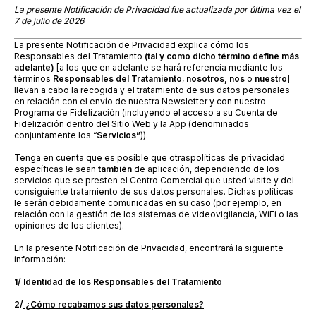
La presente Notificación de Privacidad fue actualizada por última vez el
7 de julio de 2026
La presente Notificación de Privacidad explica cómo los
Responsables del Tratamiento
(tal y como dicho término define más
adelante)
[a los que en adelante se hará referencia mediante los
términos
Responsables del Tratamiento
,
nosotros, nos
o
nuestro
]
llevan a cabo la recogida y el
tratamiento de sus datos personales
en relación con el envío de nuestra Newsletter y con nuestro
Programa de Fidelización (incluyendo el acceso a su Cuenta de
Fidelización dentro del Sitio Web y la App (denominados
conjuntamente los “
Servicios”
))
.
Tenga en cuenta que es posible que otras
políticas de privacidad
específicas le sean
también
de aplicación, dependiendo de los
servicios que se presten el Centro Comercial que usted visite y del
consiguiente tratamiento de sus datos personales. Dichas políticas
le serán debidamente comunicadas en su caso (por ejemplo, en
relación con la gestión de los sistemas de videovigilancia, WiFi o las
opiniones de los clientes).
En la presente Notificación de Privacidad, encontrará la siguiente
información:
1/
Identidad
de los Responsables del Tratamiento
2/
¿
Cómo recabamos sus datos personales?